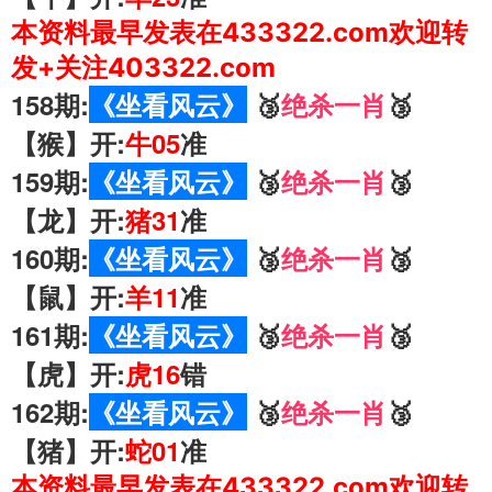
本资料最早发表在433322.com欢迎转
发+关注403322.com
158期:
《坐看风云》
🥉
绝杀一肖
🥉
【猴】开:
牛05
准
159期:
《坐看风云》
🥉
绝杀一肖
🥉
【龙】开:
猪31
准
160期:
《坐看风云》
🥉
绝杀一肖
🥉
【鼠】开:
羊11
准
161期:
《坐看风云》
🥉
绝杀一肖
🥉
【虎】开:
虎16
错
162期:
《坐看风云》
🥉
绝杀一肖
🥉
【猪】开:
蛇01
准
本资料最早发表在433322.com欢迎转