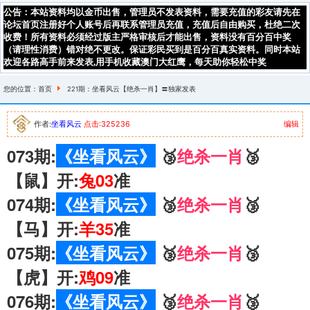
公告：本站资料均以金币出售，管理员不发表资料，需要充值的彩友请先在
论坛首页注册好个人账号后再联系管理员充值，充值后自由购买，杜绝二次
收费！所有资料必须经过版主严格审核后才能出售，资料没有百分百中奖
（请理性消费）错对绝不更改。保证彩民买到是百分百真实资料。同时本站
欢迎各路高手前来发表,用手机收藏澳门大红鹰，每天助你轻松中奖
您的位置：
首页
221期：坐看风云【绝杀一肖】〓独家发表
作者:
坐看风云
点击:325236
编辑
073期:
《坐看风云》
🥉
绝杀一肖
🥉
【鼠】开:
兔03
准
074期:
《坐看风云》
🥉
绝杀一肖
🥉
【马】开:
羊35
准
075期:
《坐看风云》
🥉
绝杀一肖
🥉
【虎】开:
鸡09
准
076期:
《坐看风云》
🥉
绝杀一肖
🥉