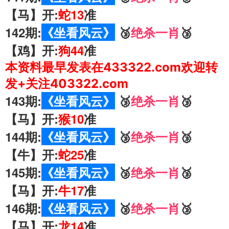
【马】开:
蛇13
准
142期:
《坐看风云》
🥉
绝杀一肖
🥉
【鸡】开:
狗44
准
本资料最早发表在433322.com欢迎转
发+关注403322.com
143期:
《坐看风云》
🥉
绝杀一肖
🥉
【马】开:
猴10
准
144期:
《坐看风云》
🥉
绝杀一肖
🥉
【牛】开:
蛇25
准
145期:
《坐看风云》
🥉
绝杀一肖
🥉
【马】开:
牛17
准
146期:
《坐看风云》
🥉
绝杀一肖
🥉
【马】开:
龙14
准