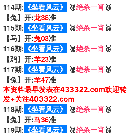
114期:
《坐看风云》
🥉
绝杀一肖
🥉
【兔】开:
龙38
准
115期:
《坐看风云》
🥉
绝杀一肖
🥉
【马】开:
兔03
准
116期:
《坐看风云》
🥉
绝杀一肖
🥉
【鸡】开:
羊23
准
117期:
《坐看风云》
🥉
绝杀一肖
🥉
【兔】开:
羊47
准
本资料最早发表在433322.com欢迎转
发+关注403322.com
118期:
《坐看风云》
🥉
绝杀一肖
🥉
【兔】开:
马36
准
119期:
《坐看风云》
🥉
绝杀一肖
🥉