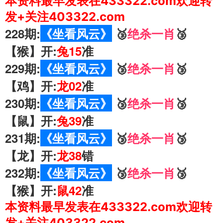
本资料最早发表在433322.com欢迎转
发+关注403322.com
228期:
《坐看风云》
🥉
绝杀一肖
🥉
【猴】开:
兔15
准
229期:
《坐看风云》
🥉
绝杀一肖
🥉
【鸡】开:
龙02
准
230期:
《坐看风云》
🥉
绝杀一肖
🥉
【鼠】开:
兔39
准
231期:
《坐看风云》
🥉
绝杀一肖
🥉
【龙】开:
龙38
错
232期:
《坐看风云》
🥉
绝杀一肖
🥉
【猴】开:
鼠42
准
本资料最早发表在433322.com欢迎转
发+关注403322.com