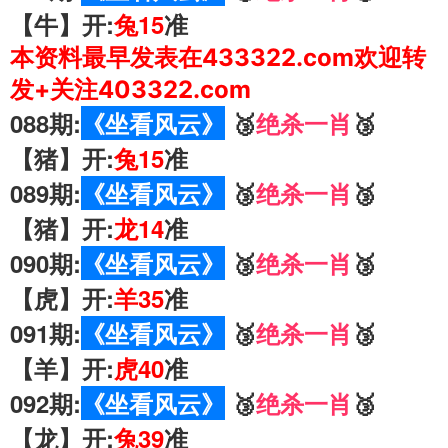
【牛】开:
兔15
准
本资料最早发表在433322.com欢迎转
发+关注403322.com
088期:
《坐看风云》
🥉
绝杀一肖
🥉
【猪】开:
兔15
准
089期:
《坐看风云》
🥉
绝杀一肖
🥉
【猪】开:
龙14
准
090期:
《坐看风云》
🥉
绝杀一肖
🥉
【虎】开:
羊35
准
091期:
《坐看风云》
🥉
绝杀一肖
🥉
【羊】开:
虎40
准
092期:
《坐看风云》
🥉
绝杀一肖
🥉
【龙】开:
兔39
准