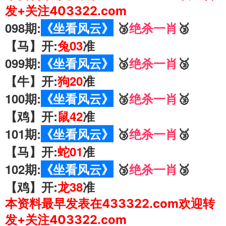
发+关注403322.com
098期:
《坐看风云》
🥉
绝杀一肖
🥉
【马】开:
兔03
准
099期:
《坐看风云》
🥉
绝杀一肖
🥉
【牛】开:
狗20
准
100期:
《坐看风云》
🥉
绝杀一肖
🥉
【鸡】开:
鼠42
准
101期:
《坐看风云》
🥉
绝杀一肖
🥉
【马】开:
蛇01
准
102期:
《坐看风云》
🥉
绝杀一肖
🥉
【鸡】开:
龙38
准
本资料最早发表在433322.com欢迎转
发+关注403322.com