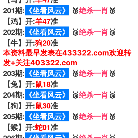
201期:
《坐看风云》
🥉
绝杀一肖
🥉
【鸡】开:
羊47
准
202期:
《坐看风云》
🥉
绝杀一肖
🥉
【牛】开:
狗20
准
本资料最早发表在433322.com欢迎转
发+关注403322.com
203期:
《坐看风云》
🥉
绝杀一肖
🥉
【兔】开:
鼠18
准
204期:
《坐看风云》
🥉
绝杀一肖
🥉
【狗】开:
鼠30
准
205期:
《坐看风云》
🥉
绝杀一肖
🥉
【猴】开:
蛇01
准
206期:
《坐看风云》
🥉
绝杀一肖
🥉