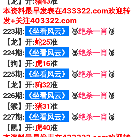
【龙】开:
猪43
准
本资料最早发表在433322.com欢迎转
发+关注403322.com
223期:
《坐看风云》
🥉
绝杀一肖
🥉
【龙】开:
蛇25
准
224期:
《坐看风云》
🥉
绝杀一肖
🥉
【狗】开:
虎16
准
225期:
《坐看风云》
🥉
绝杀一肖
🥉
【龙】开:
狗32
准
226期:
《坐看风云》
🥉
绝杀一肖
🥉
【猴】开:
猪31
准
227期:
《坐看风云》
🥉
绝杀一肖
🥉
【鼠】开:
虎40
准