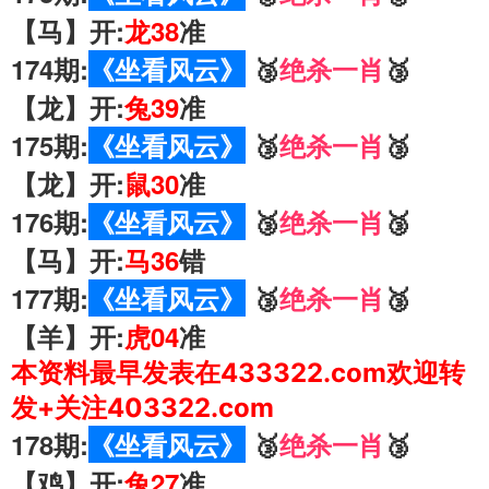
【马】开:
龙38
准
174期:
《坐看风云》
🥉
绝杀一肖
🥉
【龙】开:
兔39
准
175期:
《坐看风云》
🥉
绝杀一肖
🥉
【龙】开:
鼠30
准
176期:
《坐看风云》
🥉
绝杀一肖
🥉
【马】开:
马36
错
177期:
《坐看风云》
🥉
绝杀一肖
🥉
【羊】开:
虎04
准
本资料最早发表在433322.com欢迎转
发+关注403322.com
178期:
《坐看风云》
🥉
绝杀一肖
🥉
【鸡】开:
兔27
准