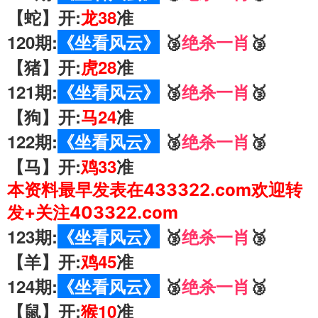
【蛇】开:
龙38
准
120期:
《坐看风云》
🥉
绝杀一肖
🥉
【猪】开:
虎28
准
121期:
《坐看风云》
🥉
绝杀一肖
🥉
【狗】开:
马24
准
122期:
《坐看风云》
🥉
绝杀一肖
🥉
【马】开:
鸡33
准
本资料最早发表在433322.com欢迎转
发+关注403322.com
123期:
《坐看风云》
🥉
绝杀一肖
🥉
【羊】开:
鸡45
准
124期:
《坐看风云》
🥉
绝杀一肖
🥉
【鼠】开:
猴10
准