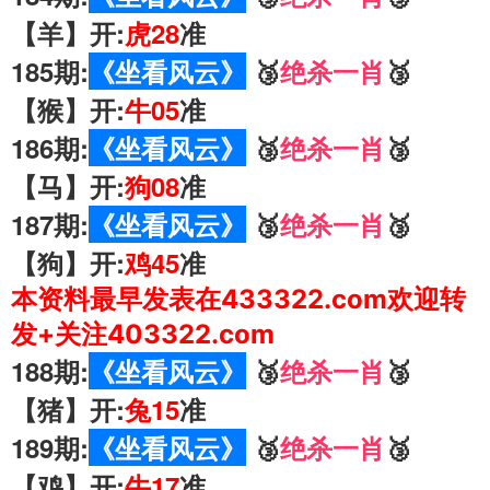
【羊】开:
虎28
准
185期:
《坐看风云》
🥉
绝杀一肖
🥉
【猴】开:
牛05
准
186期:
《坐看风云》
🥉
绝杀一肖
🥉
【马】开:
狗08
准
187期:
《坐看风云》
🥉
绝杀一肖
🥉
【狗】开:
鸡45
准
本资料最早发表在433322.com欢迎转
发+关注403322.com
188期:
《坐看风云》
🥉
绝杀一肖
🥉
【猪】开:
兔15
准
189期:
《坐看风云》
🥉
绝杀一肖
🥉
【鸡】开:
牛17
准