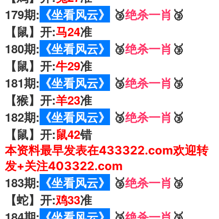
179期:
《坐看风云》
🥉
绝杀一肖
🥉
【鼠】开:
马24
准
180期:
《坐看风云》
🥉
绝杀一肖
🥉
【鼠】开:
牛29
准
181期:
《坐看风云》
🥉
绝杀一肖
🥉
【猴】开:
羊23
准
182期:
《坐看风云》
🥉
绝杀一肖
🥉
【鼠】开:
鼠42
错
本资料最早发表在433322.com欢迎转
发+关注403322.com
183期:
《坐看风云》
🥉
绝杀一肖
🥉
【蛇】开:
鸡33
准
184期:
《坐看风云》
🥉
绝杀一肖
🥉