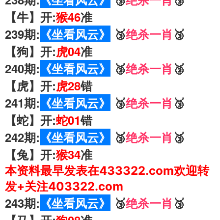
【牛】开:
猴46
准
239期:
《坐看风云》
🥉
绝杀一肖
🥉
【狗】开:
虎04
准
240期:
《坐看风云》
🥉
绝杀一肖
🥉
【虎】开:
虎28
错
241期:
《坐看风云》
🥉
绝杀一肖
🥉
【蛇】开:
蛇01
错
242期:
《坐看风云》
🥉
绝杀一肖
🥉
【兔】开:
猴34
准
本资料最早发表在433322.com欢迎转
发+关注403322.com
243期:
《坐看风云》
🥉
绝杀一肖
🥉