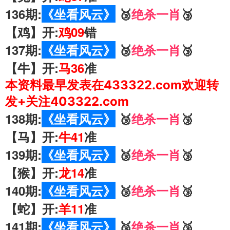
136期:
《坐看风云》
🥉
绝杀一肖
🥉
【鸡】开:
鸡09
错
137期:
《坐看风云》
🥉
绝杀一肖
🥉
【牛】开:
马36
准
本资料最早发表在433322.com欢迎转
发+关注403322.com
138期:
《坐看风云》
🥉
绝杀一肖
🥉
【马】开:
牛41
准
139期:
《坐看风云》
🥉
绝杀一肖
🥉
【猴】开:
龙14
准
140期:
《坐看风云》
🥉
绝杀一肖
🥉
【蛇】开:
羊11
准
141期:
《坐看风云》
🥉
绝杀一肖
🥉