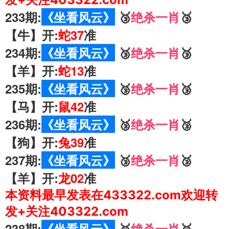
233期:
《坐看风云》
🥉
绝杀一肖
🥉
【牛】开:
蛇37
准
234期:
《坐看风云》
🥉
绝杀一肖
🥉
【羊】开:
蛇13
准
235期:
《坐看风云》
🥉
绝杀一肖
🥉
【马】开:
鼠42
准
236期:
《坐看风云》
🥉
绝杀一肖
🥉
【狗】开:
兔39
准
237期:
《坐看风云》
🥉
绝杀一肖
🥉
【羊】开:
龙02
准
本资料最早发表在433322.com欢迎转
发+关注403322.com
238期:
《坐看风云》
🥉
绝杀一肖
🥉