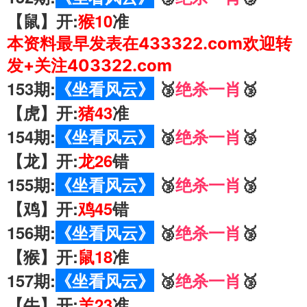
【鼠】开:
猴10
准
本资料最早发表在433322.com欢迎转
发+关注403322.com
153期:
《坐看风云》
🥉
绝杀一肖
🥉
【虎】开:
猪43
准
154期:
《坐看风云》
🥉
绝杀一肖
🥉
【龙】开:
龙26
错
155期:
《坐看风云》
🥉
绝杀一肖
🥉
【鸡】开:
鸡45
错
156期:
《坐看风云》
🥉
绝杀一肖
🥉
【猴】开:
鼠18
准
157期:
《坐看风云》
🥉
绝杀一肖
🥉
【牛】开:
羊23
准